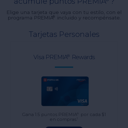
acumule puntos PREMIA
?
Elige una tarjeta que vaya con tu estilo, con el
programa PREMIA
incluido y recompénsate.
®
Tarjetas Personales
Visa PREMIA
Rewards
®
®
Gana 1.5 puntos PREMIA
por cada $1
1
en compras.