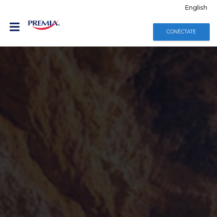
English
CONÉCTATE